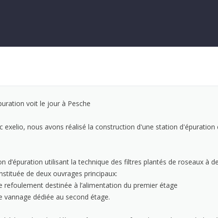
uration voit le jour à Pesche
c exelio, nous avons réalisé la construction d'une station d'épuration
tion d’épuration utilisant la technique des filtres plantés de roseaux à d
onstituée de deux ouvrages principaux:
refoulement destinée à l’alimentation du premier étage
 vannage dédiée au second étage.