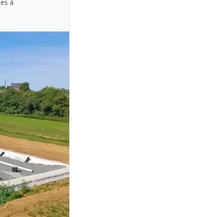
ées à