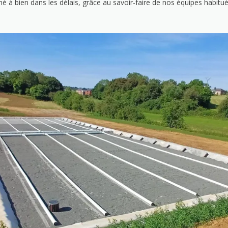
à bien dans les délais, grâce au savoir-faire de nos équipes habitu