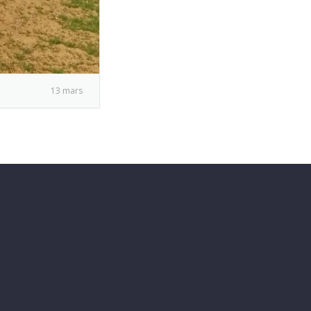
13 mars