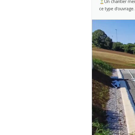
⏳Un chantier mené 
ce type d’ouvrage.