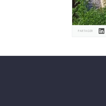
Link
PARTAGER
Footer